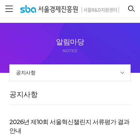
본문 바로 가기
SEARCH
알림마당
NOTICE
공지사항
공지사항
2026년 제10회 서울혁신챌린지 서류평가 결과
안내