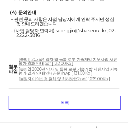
(4)
문의안내
-
관련 문의 사항은 사업 담당자에게 연락 주시면 성심
껏 안내드리겠습니다
- (
) seongjin@sba.seoul.kr, 02-
사업 담당자 연락처
2222-3816
[붙임1] 2026년 약자 및 돌봄 로봇 기술개발 지원사업 서류
평가 결과 안내.pdf [ 132.00Kb ]
첨부
[붙임2] 2026년 약자 및 돌봄 로봇 기술개발 지원사업 서류
파일
평가 결과 안내(안내공문).hwp [ 131.00Kb ]
[붙임3] 이의신청 절차 및 처리방법2.pdf [ 639.00Kb ]
목록