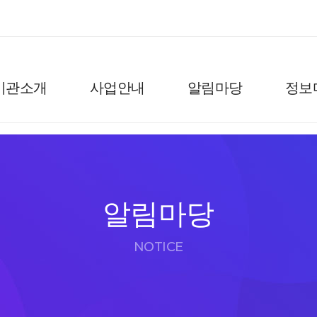
기관소개
사업안내
알림마당
정보
알림마당
NOTICE