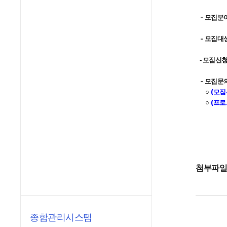
- 모집분야
- 모집대상
- 모집신청
- 모집문
○
(모집
○
(프로
첨부파
종합관리시스템