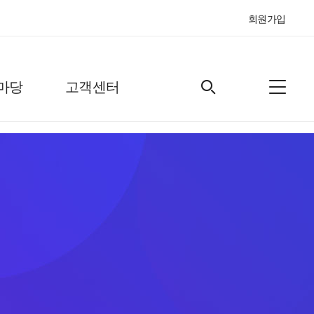
회원가입
마당
고객센터