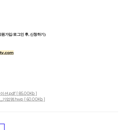
원가입/로그인 후, 신청하기)
ty.com
df [ 85.00Kb ]
.hwp [ 60.00Kb ]