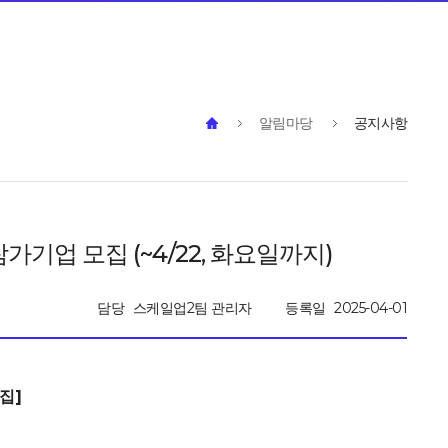
알림마당
공지사항
업 모집 (~4/22, 화요일까지)
담당
스케일업2팀 관리자
등록일
2025-04-01
집]