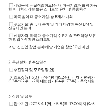
▢ 사업목적: 서울창업허브M+ 내 마곡기업과 협력 가능
한 미래혁신기술 보유 스타트업 유치 및 종합육성
▢ 마곡 참여 대·중소기업: 총 8개사 내외
­▢ 수요기술: 총 15개 분야 및 기타 다양한 혁신 BM 및
신규제안 분야
▢ 신청자격: 마곡 대·중소기업 수요기술 관련역량 보유
한 창업 7년 미만 스타트업
※ 단, 신산업 창업 분야 해당 기업은 창업 10년 미만
2. 추진절차 및 주요일정
▢ 추진절차 및 주요일정(안)
기업모집(4.1~5.8.)→ 적격평가(5.2주) → 1차 서면평가
(5.2주~6.2주)→2차 대면평가(6.4주~7.3주)→후속지원
3. 신청 및 접수
▢ 접수기간 : 2025. 4. 1.(화) ~ 5. 8.(목) 17:00까지 (약 5