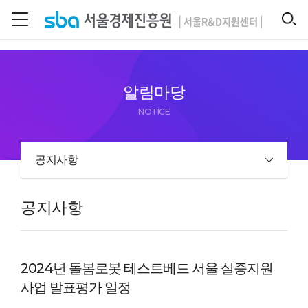
본문 바로 가기
SEARCH
알림마당
NOTICE
공지사항
공지사항
2024년 돌봄로봇 테스트베드 서울 실증지원
사업 발표평가 일정