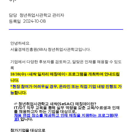
담당
청년취업사관학교 관리자
등록일
2024-10-08
안녕하세요.
서울경제진흥원(SBA) 청년취업사관학교입니다.
기업에서 다양한 후보자를 검토하고, 알맞은 인재를 채용할 수 있도
록
10/30(수) <새싹 일자리 매칭데이> 프로그램을 개최하여 안내드립
니다.
*현장 참여가 어려우실 경우, 온라인 또는 직접 기업 내방 진행도 가
능
합니다.
🌱
청년취업사관학교 새싹(SeSAC) 매칭데이란?
IT/DT 직무 교육을 통해 실무 역량을 갖춘 교육/수료생과 인재
를 채용하고자 하는 기업을 대상으로,
채용 면접 장소를 제공하고 인재 매칭을 지원하는 프로그램(무
료)
입니다.
참가기업을 대상으로