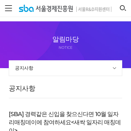
본문 바로 가기
SEARCH
알림마당
NOTICE
공지사항
공지사항
[SBA] 경력같은 신입을 찾으신다면 10월 일자
리매칭데이에 참여하세요<새싹 일자리 매칭데
이>