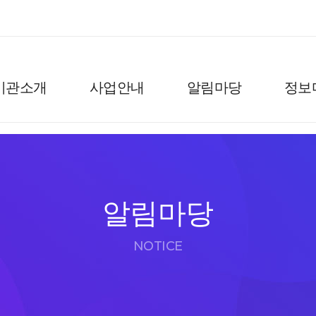
기관소개
사업안내
알림마당
정보
알림마당
NOTICE