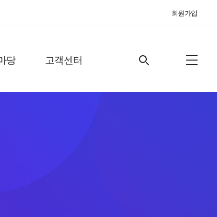
회원가입
마당
고객센터