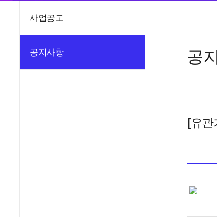
사업공고
공
공지사항
[유관