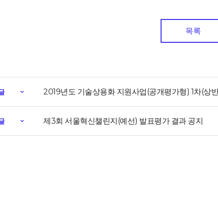
목록
2019년도 기술상용화 지원사업(공개평가형) 1차(상반
글
제3회 서울혁신챌린지(예선) 발표평가 결과 공지
글