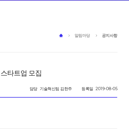
알림마당
공지사항
참여 스타트업 모집
담당
기술혁신팀 김한주
등록일
2019-08-05