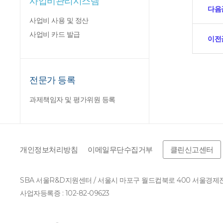
사업비관리시스템
다음
사업비 사용 및 정산
사업비 카드 발급
이전
전문가 등록
과제책임자 및 평가위원 등록
개인정보처리방침
이메일무단수집거부
클린신고센터
SBA 서울R&D지원센터 / 서울시 마포구 월드컵북로 400 서울경
사업자등록증 : 102-82-09623