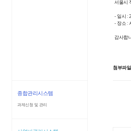
서울시 
- 일시 : 
- 장소
감사합니
첨부파
종합관리시스템
과제신청 및 관리