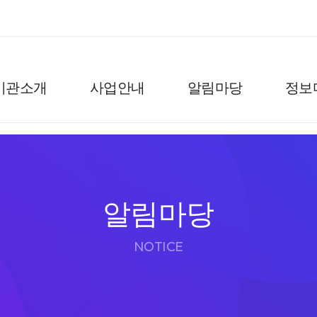
기관소개
사업안내
알림마당
정보
알림마당
NOTICE