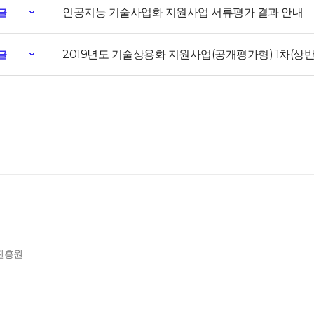
인공지능 기술사업화 지원사업 서류평가 결과 안내
글
2019년도 기술상용화 지원사업(공개평가형) 1차(상반
글
제진흥원