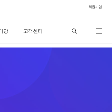
회원가입
마당
고객센터