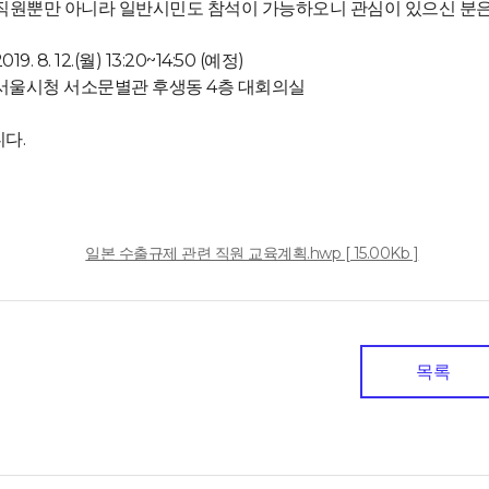
직원뿐만 아니라 일반시민도 참석이 가능하오니 관심이 있으신 분은
2019. 8. 12.(월) 13:20~14:50 (예정)
 : 서울시청 서소문별관 후생동 4층 대회의실
다.
일
일본 수출규제 관련 직원 교육계획.hwp [ 15.00Kb ]
목록