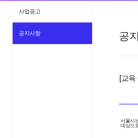
사업공고
공
공지사항
[교육
서울시는
대상으로