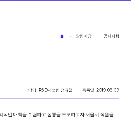
알림마당
공지사항
담당
R&D사업팀 정규철
등록일
2019-08-09
합리적인 대책을 수립하고 집행을 도모하고자 서울시 직원을