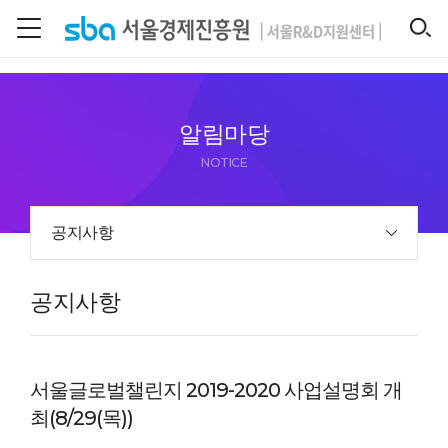
본문 바로 가기
SEARCH
알림마당
NOTICE
공지사항
공지사항
서울글로벌챌린지 2019-2020 사업설명회 개
최(8/29(목))