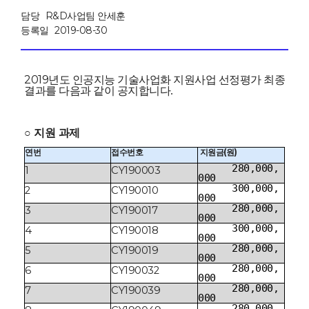
담당
R&D사업팀 안세훈
등록일
2019-08-30
2019년도 인공지능 기술사업화 지원사업 선정평가 최종
결과를 다음과 같이 공지합니다
.
○ 지원 과제
연번
접수번호
지원금(원)
280,000,
1
CY190003
000
300,000,
2
CY190010
000
280,000,
3
CY190017
000
300,000,
4
CY190018
000
280,000,
5
CY190019
000
280,000,
6
CY190032
000
280,000,
7
CY190039
000
280,000,