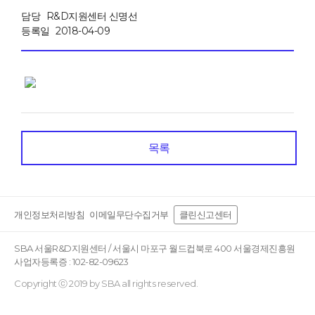
담당
R&D지원센터 신명선
등록일
2018-04-09
목록
개인정보처리방침
이메일무단수집거부
클린신고센터
SBA 서울R&D지원센터 / 서울시 마포구 월드컵북로 400 서울경제진흥원
사업자등록증 : 102-82-09623
Copyright ⓒ 2019 by SBA all rights reserved.