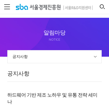
본문 바로 가기
SEARCH
알림마당
NOTICE
공지사항
공지사항
하드웨어 기반 제조 노하우 및 유통 전략 세미
나