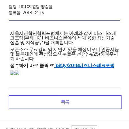
담당
R&D지원팀 양승일
등록일
2018-04-16
서울시산학연협력포럼에서는 아래와 같이 비즈니스테
크포럼(부제 : ICT 비즈니스분야의 세대 융합 최신기술
실습 및 지식공유)을 개최합니다.
오픈소스 무료강의 및 시연이 있을 예정이오니 인공지능
및 블록체인에 관심있으신 분들은 선청(~4/25)하여주시
기 바랍니다.
접수하기 바로 클릭
☞
 bit.ly/2018비즈니스테크포럼
목록