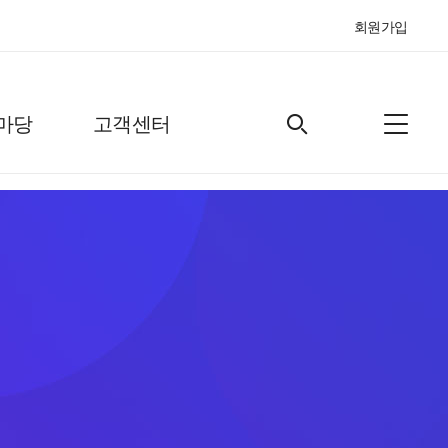
회원가입
마당
고객센터