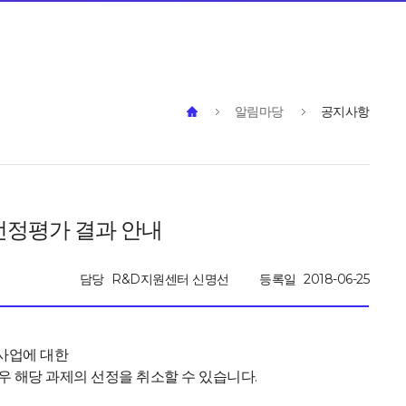
알림마당
공지사항
선정평가 결과 안내
담당
R&D지원센터 신명선
등록일
2018-06-25
 사업에 대한
우 해당 과제의 선정을 취소할 수 있습니다.