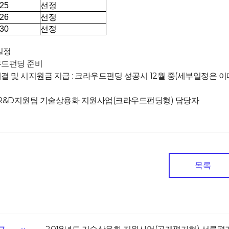
선정
25
선정
26
선정
30
일정
우드펀딩 준비
체결 및 시지원금 지급 : 크라우드펀딩 성공시 12월 중(세부일정은 이
: R&D지원팀 기술상용화 지원사업(크라우드펀딩형) 담당자
목록