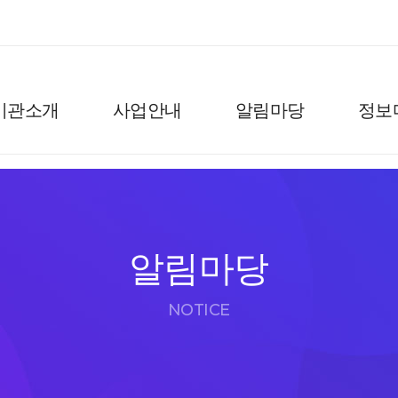
기관소개
사업안내
알림마당
정보
알림마당
NOTICE