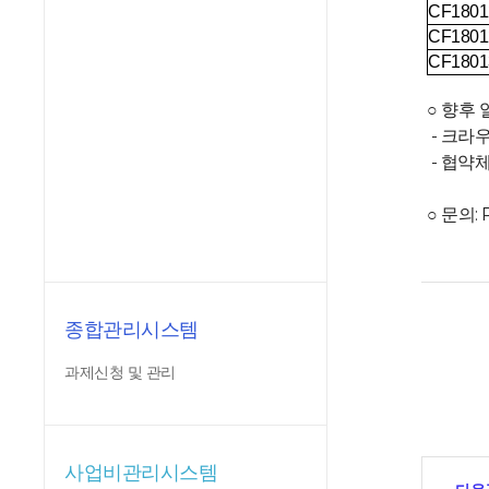
CF1801
CF1801
CF1801
○ 향후 
- 크라
- 협약
○ 문의
종합관리시스템
과제신청 및 관리
사업비관리시스템