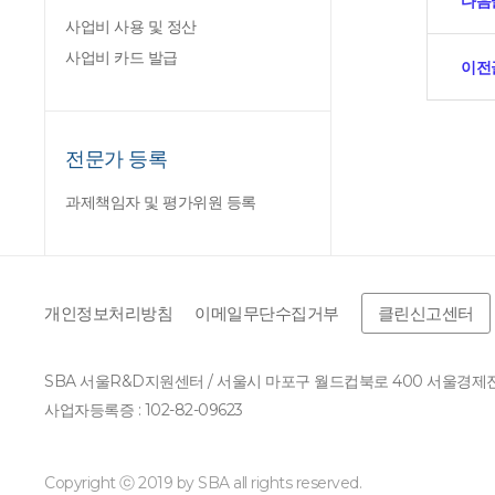
다음
사업비 사용 및 정산
사업비 카드 발급
이전
전문가 등록
과제책임자 및 평가위원 등록
개인정보처리방침
이메일무단수집거부
클린신고센터
SBA 서울R&D지원센터 / 서울시 마포구 월드컵북로 400 서울경
사업자등록증 : 102-82-09623
Copyright ⓒ 2019 by SBA all rights reserved.