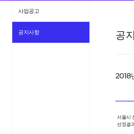
사업공고
공
공지사항
201
서울시 
선정결과