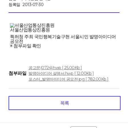
등록일
2013-07-30
서울산업통상진흥원
특허청 주최 국민행복기술구현 서울시민 발명아이디어
공모전
※ 첨부파일 확인
공고문(0724).hwp [ 25.00Kb ]
첨부파일
발명아이디어 설명서.hwp [ 12.00Kb ]
포스터_발명아이디어 공모전.jpg [ 782.00Kb ]
목록