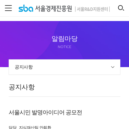
본문 바로 가기
SEARCH
알림마당
NOTICE
공지사항
공지사항
서울시민 발명아이디어 공모전
담당
지식재산팀 안희환