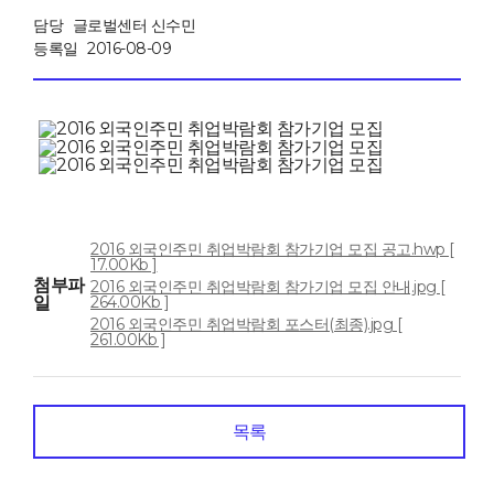
담당
글로벌센터 신수민
등록일
2016-08-09
2016 외국인주민 취업박람회 참가기업 모집 공고.hwp [
17.00Kb ]
첨부파
2016 외국인주민 취업박람회 참가기업 모집 안내.jpg [
일
264.00Kb ]
2016 외국인주민 취업박람회 포스터(최종).jpg [
261.00Kb ]
목록