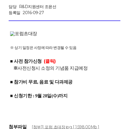
담당
R&D지원센터 조윤선
등록일
2016-09-27
※ 상기 일정은 사정에 따라 변경될 수 있음
(클릭)
■ 사전 참가신청
※
사전신청시 소정의 기념품 지급예정
■ 참가비 무료, 음료 및 다과제공
■ 신청기한 : 9월 28일(수)까지
첨부파일
[첨부1] 포럼 초대장.jpg [ 1,598.00Mb ]