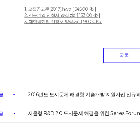
1. 모집공고문(2017).hwp [ 545.00Kb ]
일
2. 신규기업 신청서 양식.zip [ 133.00Kb ]
3. 재협약기업 신청서 양식.zip [ 90.00Kb ]
목록
2016년도 도시문제 해결형 기술개발 지원사업 신규과
글
서울형 R&D 2.0 도시문제 해결을 위한 Series Foru
글