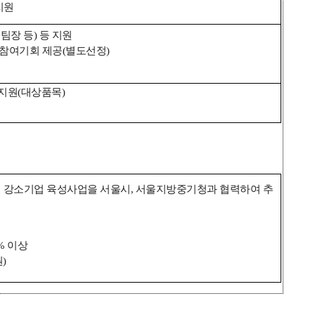
지원
팀장 등) 등 지원
 참여기회 제공(별도선정)
 지원(대상품목)
벌 강소기업
육성사업을 서울시, 서울지방중기청과 협력하여 추
% 이상
)