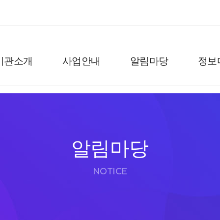
기관소개
사업안내
알림마당
정보
알림마당
NOTICE