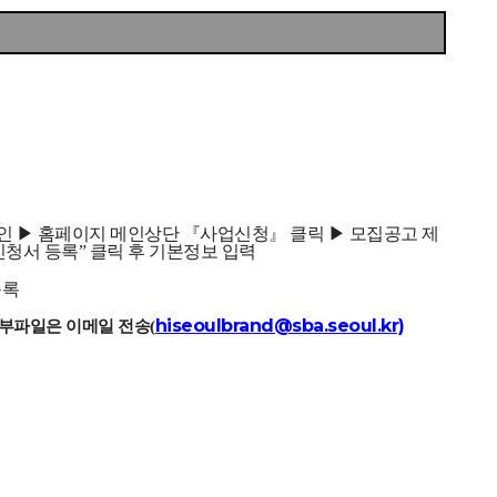
그인 ▶ 홈페이지 메인
상단 『사업신청』 클릭 ▶ 모집공고 제
신청서 등록” 클릭 후 기본정보 입력
등록
hiseoulbrand@sba.seoul.kr)
부파일은 이메일 전송(