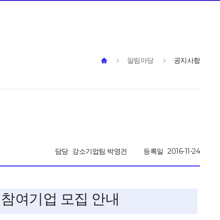
알림마당
공지사항
담당
강소기업팀 박영건
등록일
2016-11-24
사업 참여기업 모집 안내