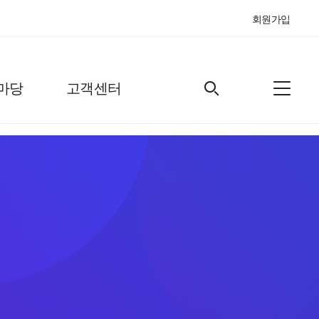
회원가입
마당
고객센터