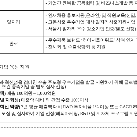
- 기업간 융복합 공동협력 및 비즈니스개발 등 
- 인재채용 홍보지원(온라인) 및 직원교육(신입, 
일자리
- 고용창출 우수기업 대상 일자리창출지원사업
- 서울시 일자리 우수 강소기업 인증(별도 선정)
- 우수제품 브랜드 ‘하이서울어워드’ 참여 연계
판로
- 전시회 및 수출상담회 등 지원
기업 육성 지원
과 혁신성을 겸비한 수출 주도형 우수기업을 발굴 지원하기 위해 글로
 조건 충족기업 중 별도 심사 선정)
액)
매출 100억원 ~ 1,000억원
벌 지향성)
매출액 대비 직·간접 수출 10%이상
혁신 역량)
3년 평균 매출액 대비 R&D 투자비율 1% 이상 또는 CAGR 8
 모집 및 심사하여 기업 선정(해외마케팅, R&D 및 지자체 프로그램 지원