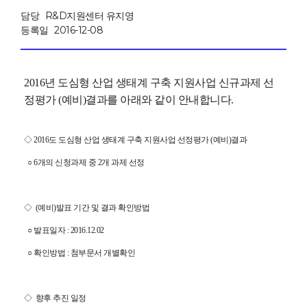
담당
R&D지원센터 유지영
등록일
2016-12-08
2016년 도심형 산업 생태계 구축 지원사업 신규과제 선
정평가 (예비)결과를 아래와 같이 안내합니다.
◇ 2016도 도심형 산업 생태계 구축 지원사업 선정평가 (예비)결과
○ 6개의 신청과제 중 2개 과제 선정
◇
(예비)발표 기간 및 결과 확인방법
○
발표일자 : 2016.12.02
○
확인방법 : 첨부문서
개별확인
◇
향후 추진 일정