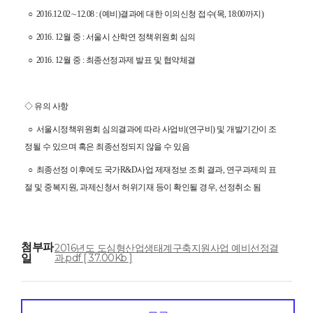
○
2016.12.02∼12.08 : (예비)결과에 대한 이의신청 접수(목, 18:00까지)
○
2016. 12월 중 : 서울시 산학연 정책위원회 심의
○
2016. 12월 중 : 최종선정과제 발표 및 협약체결
◇
유의 사항
○
서울시정책위원회 심의결과에 따라 사업비(연구비) 및 개발기간이 조
정될 수 있으며 혹은 최종선정되지 않을 수 있음
○
최종선정 이후에도 국가R&D사업 제재정보 조회 결과, 연구과제의 표
절 및 중복지원, 과제신청서 허위기재 등이 확인될 경우, 선정취소 됨
첨부파
2016년도 도심형산업생태계구축지원사업 예비선정결
일
과.pdf [ 37.00Kb ]