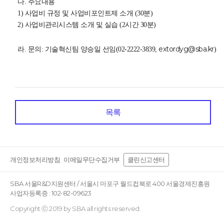
다. 주요내용
1) 사업비 규정 및 사업비포인트제 소개 (30분)
2) 사업비관리시스템 소개 및 실습 (2시간 30분)
extordyg@sba.kr
라. 문의:
기술혁신팀 양승일 선임(02-2222-3839,
)
목록
개인정보처리방침
이메일무단수집거부
클린신고센터
SBA 서울R&D지원센터 / 서울시 마포구 월드컵북로 400 서울경제진흥원
사업자등록증 : 102-82-09623
Copyright ⓒ 2019 by SBA all rights reserved.