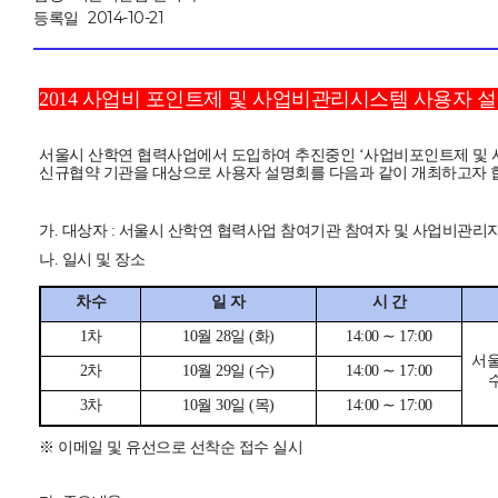
등록일
2014-10-21
2014 사업비 포인트제 및 사업비관리시스템 사용자 
서울시 산학연 협력사업에서 도입하여 추진중인
‘사업비포인트제 및
신규협약 기관을 대상으로 사용자 설명회를 다음과 같이 개최하고자 
가. 대상자 : 서울시 산학연 협력사업 참여기관 참여자 및 사업비관리
나. 일시 및 장소
차수
일 자
시 간
1차
10월 28일 (화)
14:00 ∼ 17:00
서울
2차
10월 29일 (수)
14:00 ∼ 17:00
3차
10월 30일 (목)
14:00 ∼ 17:00
※ 이메일 및 유선으로 선착순 접수 실시