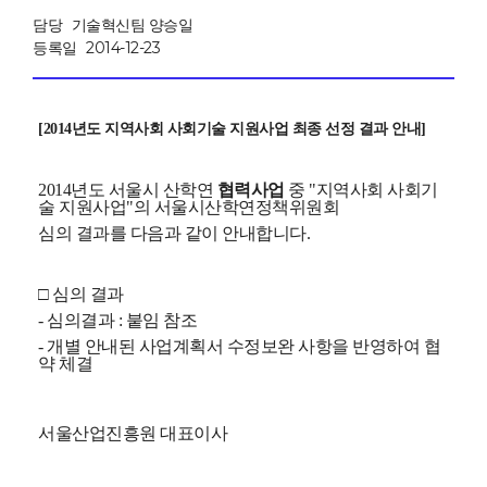
담당
기술혁신팀 양승일
등록일
2014-12-23
[2014년도 지역사회 사회기술 지원사업
최종 선정 결과 안내]
2014년도 서울시 산학연
협력사업
중 "지역사회 사회기
술 지원사업"의 서울시산학연정책위원회
심의 결과를 다음과 같이 안내합니다.
□ 심의 결과
- 심의결과 : 붙임 참조
- 개별 안내된 사업계획서 수정보완 사항을 반영하여 협
약 체결
서울산업진흥원 대표이사