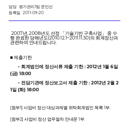
담당
평가관리1팀 문민선
등록일
2011-09-20
2007년, 2008년도 선정 「기술기반 구축사업」 중 수
행 완료한 당해년도(2010.12.1~2011.11.30)의 회계정산과
관련하여 안
내드립니다.
■ 제출기한
- 회계법인에 정산서류 제출 기한 : 2012년 1월 6일
(금) 18:00
- 전담기관에 정산보고서 제출 기한 : 2012년 2월 2
1일 (화) 18:00
[첨부1] 사업비 정산 대상과제별 위탁회계법인 목록 1부.
[첨부2] 사업비 정산 업무절차 안내문 1부.