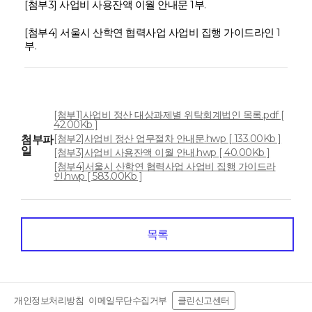
[첨부3] 사업비 사용잔액 이월 안내문 1부.
[첨부4] 서울시 산학연 협력사업 사업비 집행 가이드라인 1
부.
[첨부1]사업비 정산 대상과제별 위탁회계법인 목록.pdf [
42.00Kb ]
[첨부2]사업비 정산 업무절차 안내문.hwp [ 133.00Kb ]
첨부파
일
[첨부3]사업비 사용잔액 이월 안내.hwp [ 40.00Kb ]
[첨부4]서울시 산학연 협력사업 사업비 집행 가이드라
인.hwp [ 583.00Kb ]
목록
개인정보처리방침
이메일무단수집거부
클린신고센터