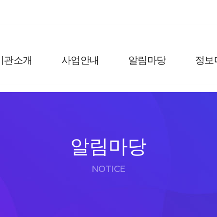
기관소개
사업안내
알림마당
정보
알림마당
NOTICE