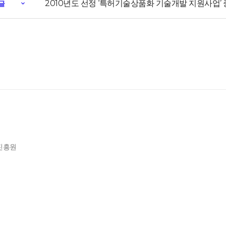
2010년도 선정 ‘특허기술상품화 기술개발 지원사업’
글
제진흥원