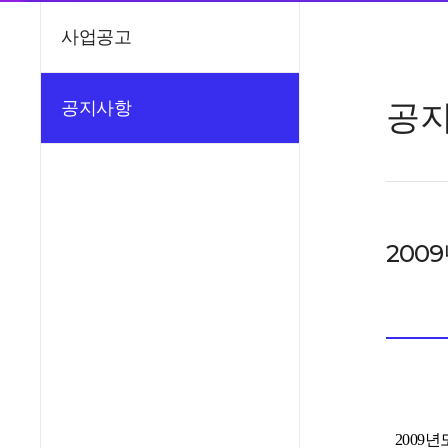
사업공고
공
공지사항
200
2009