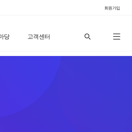
회원가입
마당
고객센터