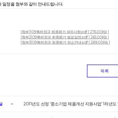
 일정을 첨부와 같이 안내드립니다.
[첨부1]09특허정규 최종평가 유의사항.pdf [ 276.00Kb ]
일
[첨부2]09특허정규 최종평가 발표일정.pdf [ 265.00Kb ]
[첨부3]09특허정규 최종평가 장소안내.pdf [ 289.00Kb ]
목록
2011년도 선정 '중소기업 제품개선 지원사업' 1차년
글