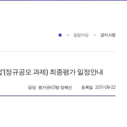
알림마당
공지사항
업’(정규공모 과제) 최종평가 일정안내
담당
평가관리3팀 양혜선
등록일
2011-08-22