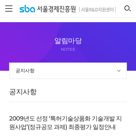
본문 바로 가기
SEARCH
알림마당
NOTICE
공지사항
공지사항
2009년도 선정 ‘특허기술상품화 기술개발 지
원사업’(정규공모 과제) 최종평가 일정안내