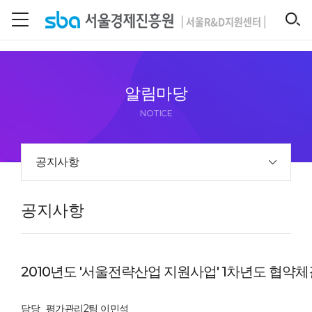
본문 바로 가기
SEARCH
알림마당
NOTICE
공지사항
공지사항
2010년도 '서울전략산업 지원사업' 1차년도 협약체
담당
평가관리2팀 이민석