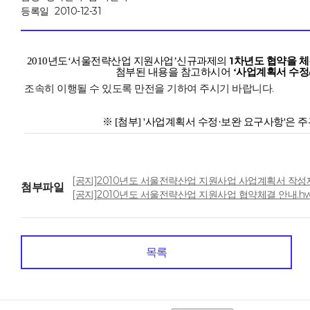
등록일
2010-12-31
1
2010년도‘서울전략산업 지원사업’신규과제의
차년도 협약을 
첨부된 내용을 참고하시어
‘사업계획서 수정
조속히 이행될 수 있도록 만전을 기하여 주시기 바랍니다.
※ [첨부] '사업계획서 수정·보완 요구사항'은
[공지]2010년도 서울전략산업 지원사업 사업계획서 작성제출 안
첨부파일
[공지]2010년도 서울전략산업 지원사업 협약체결 안내.hwp [
목록