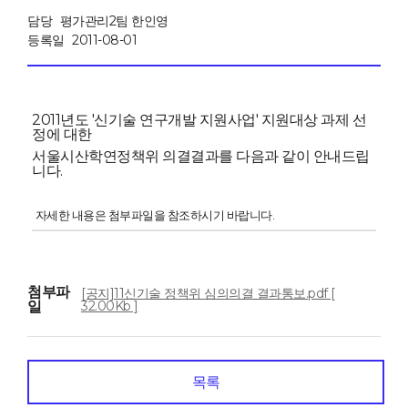
담당
평가관리2팀 한인영
등록일
2011-08-01
2011년도 '신기술 연구개발 지원사업' 지원대상 과제 선
정에 대한
서울시산학연정책위 의결결과를 다음과 같이 안내드립
니다.
자세한 내용은 첨부파일을 참조하시기 바랍니다.
첨부파
[공지]11신기술 정책위 심의의결 결과통보.pdf [
일
32.00Kb ]
목록