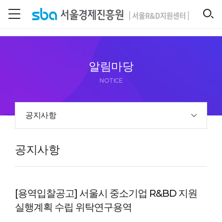
본문 바로 가기
SEARCH
알림마당
NOTICE
공지사항
공지사항
[용역입찰공고] 서울시 중소기업 R&BD 지원
실행계획 수립 위탁연구용역