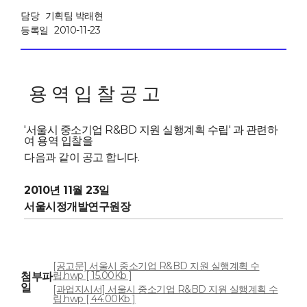
담당
기획팀 박래현
등록일
2010-11-23
용 역 입 찰 공 고
'서울시 중소기업 R&BD 지원 실행계획 수립' 과 관련하
여 용역 입찰을
다음과 같이 공고 합니다.
2010년 11월 23일
서울시정개발연구원장
[공고문] 서울시 중소기업 R&BD 지원 실행계획 수
립.hwp [ 15.00Kb ]
첨부파
일
[과업지시서] 서울시 중소기업 R&BD 지원 실행계획 수
립.hwp [ 44.00Kb ]