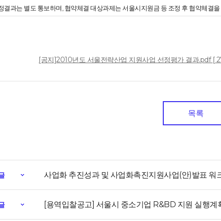
 선정결과는 별도 통보하며, 협약체결 대상과제는 서울시지원금 등 조정 후 협약체결을
일
[공지]2010년도 서울전략산업 지원사업 선정평가 결과.pdf [ 272
목록
사업화 추진성과 및 사업화촉진지원사업(안)발표 워
글
[용역입찰공고] 서울시 중소기업 R&BD 지원 실행
글