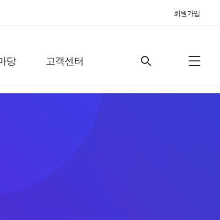
회원가입
마당
고객센터