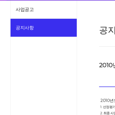
사업공고
공
공지사항
201
2010
1. 선정
2. 최종 