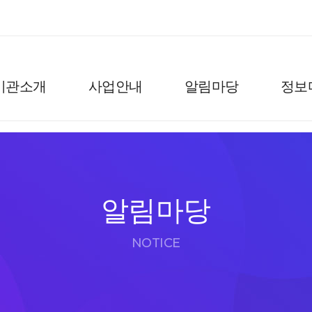
기관소개
사업안내
알림마당
정보
알림마당
NOTICE