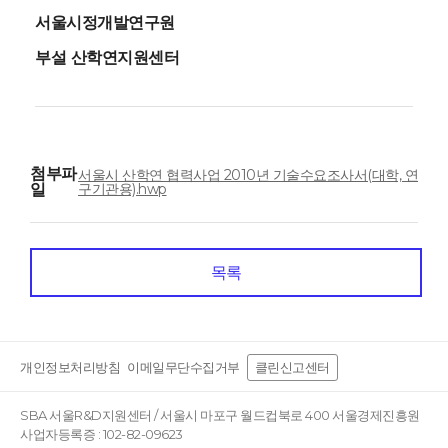
서울시정개발연구원
부설 산학연지원센터
첨부파
서울시 산학연 협력사업 2010년 기술수요조사서(대학, 연
일
구기관용).hwp
목록
개인정보처리방침
이메일무단수집거부
클린신고센터
SBA 서울R&D지원센터 / 서울시 마포구 월드컵북로 400 서울경제진흥원
사업자등록증 : 102-82-09623