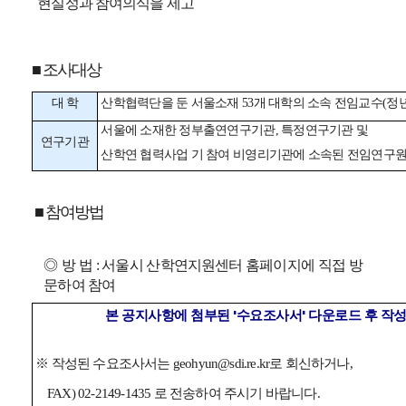
현실성과 참여의식을 제고
■ 조사대상
대 학
산학협력단을 둔 서울소재 53개 대학의 소속 전임교수(정
서울에 소재한 정부출연연구기관, 특정연구기관 및
연구기관
산학연 협력사업 기 참여 비영리기관에 소속된 전임연구
■ 참여방법
◎ 방 법
: 서울시 산학연지원센터 홈페이지에 직접 방
문하여 참여
본 공지사항에 첨부된 '수요조사서' 다운로드 후 작
※ 작성된 수요조사서는
geohyun@sdi.re.kr
로 회신하거나,
FAX) 02-2149-1435 로 전송하여 주시기 바랍니다.