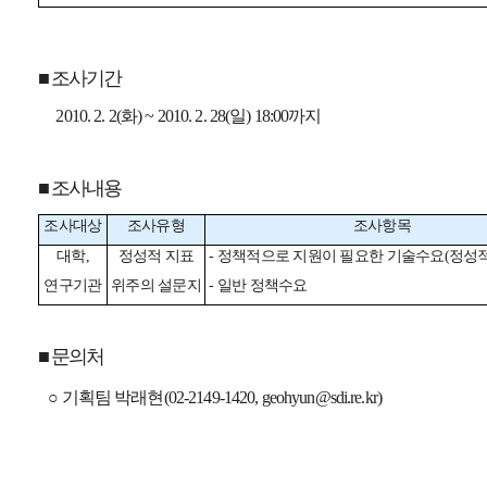
■ 조사기간
2010. 2. 2(화) ~ 2010. 2. 28(일) 18:00까지
■ 조사내용
조사대상
조사유형
조사항목
대학,
정성적 지표
- 정책적으로 지원이 필요한 기술수요(정성적
연구기관
위주의 설문지
- 일반 정책수요
■ 문의처
○ 기획팀 박래현(02-2149-1420,
geohyun@sdi.re.kr
)