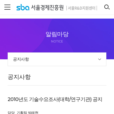
본문 바로 가기
SEARCH
알림마당
NOTICE
공지사항
공지사항
2010년도 기술수요조사(대학/연구기관) 공지
담당
기획팀 박래현