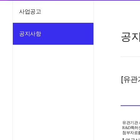
사업공고
공
공지사항
[유관
유관기관 
R&D특허
첨부자료를