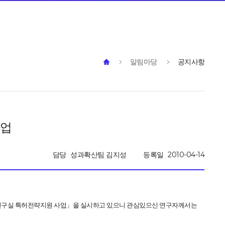
알림마당
공지사항
사업
담당
성과확산팀 김지성
등록일
2010-04-14
 「연구실 특허전략지원 사업」을 실시하고 있으니 관심있으신 연구자께서는