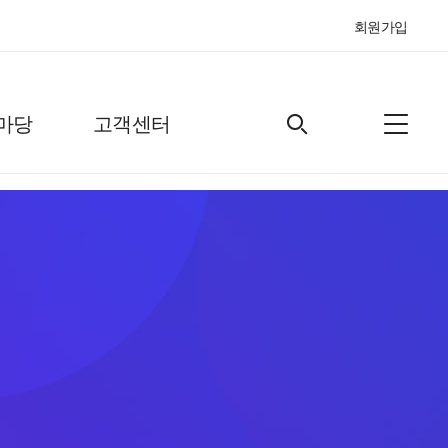
회원가입
마당
고객센터