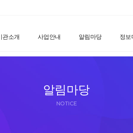
기관소개
사업안내
알림마당
정보
알림마당
NOTICE