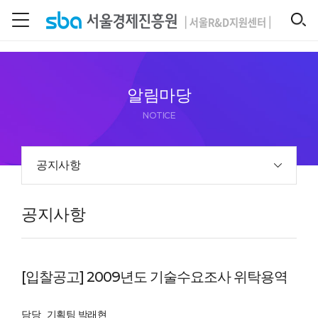
본문 바로 가기
SEARCH
알림마당
NOTICE
공지사항
공지사항
[입찰공고] 2009년도 기술수요조사 위탁용역
담당
기획팀 박래현