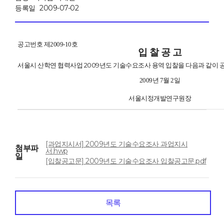
등록일
2009-07-02
공고번호 제2009-10호
입 찰 공 고
서울시 산학연 협력사업 2009년도 기술수요조사 용역 입찰을 다음과 같이 공
2009년 7월 2일
서울시정개발연구원장
[과업지시서] 2009년도 기술수요조사 과업지시
첨부파
서.hwp
일
[입찰공고문] 2009년도 기술수요조사 입찰공고문.pdf
목록