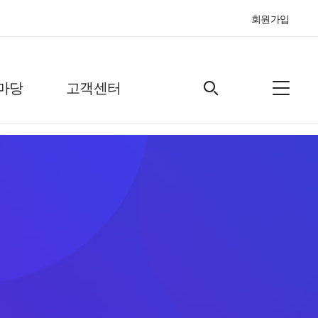
회원가입
마당
고객센터