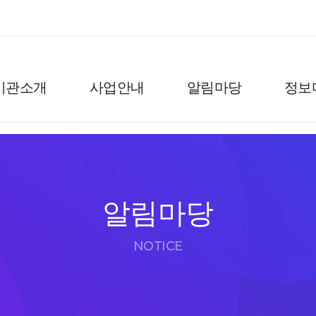
기관소개
사업안내
알림마당
정보
알림마당
NOTICE