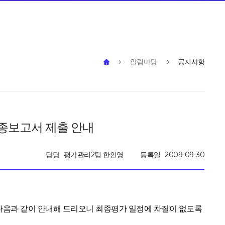
알림마당
공지사항
최종보고서 제출 안내
담당
평가관리2팀 한인영
등록일
2009-09-30
 다음과 같이 안내해 드리오니 최종평가 일정에 차질이 없도록