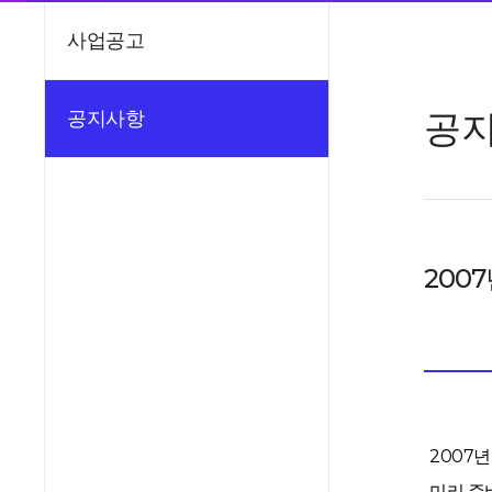
사업공고
공
공지사항
200
2007
미리 준