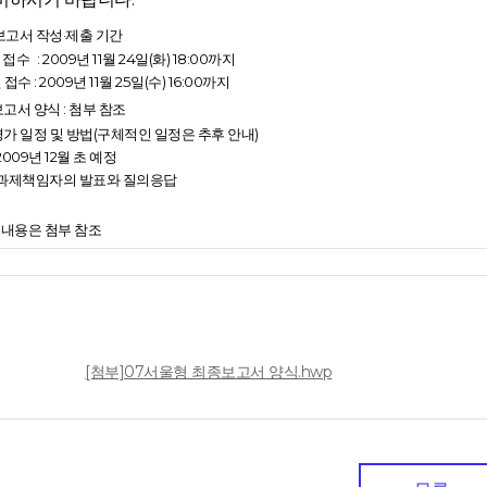
보고서 작성·제출 기간
 접수
: 2009년 11월 24일(화) 18:00까지
접수 : 2009년 11월 25일(수) 16:00까지
고서 양식 : 첨부 참조
평가 일정 및 방법(구체적인 일정은 추후 안내)
 2009년 12월 초 예정
 : 과제책임자의 발표와 질의응답
 내용은 첨부 참조
일
[첨부]07서울형 최종보고서 양식.hwp