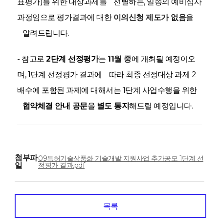
표평가)를 위한 대상과제를 선별하는, 일종의 예비심사
과정임으로 평가결과에 대한
이의신청 제도가 없음
을
알려드립니다.
- 참고로
2단계 선정평가
는
11
월 중
에 개최될 예정이오
며, 1단계 선정평가 결과에 따라 최종 선정대상 과제 2
배수에 포함된 과제에 대해서는 1단계 사업수행을 위한
협약체결 안내 공문
을
별도 통지
해드릴 예정입니다.
첨부파
09특허기술상품화 기술개발 지원사업 추가공모 1단계 선
일
정평가 결과.pdf
목록