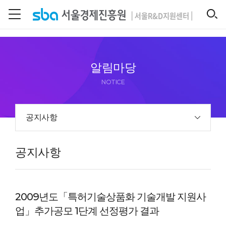
본문 바로 가기
SEARCH
알림마당
NOTICE
공지사항
공지사항
2009년도「특허기술상품화 기술개발 지원사
업」추가공모 1단계 선정평가 결과