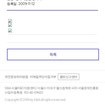
등록일
2009-11-12
목록
개인정보처리방침
이메일무단수집거부
클린신고센터
SBA 서울R&D지원센터 / 서울시 마포구 월드컵북로 400 서울경제진흥원
사업자등록증 : 102-82-09623
Copyright ⓒ 2019 by SBA all rights reserved.