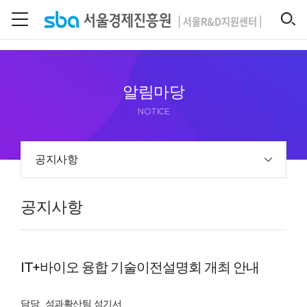
본문 바로 가기
SEARCH
알림마당
NOTICE
공지사항
공지사항
IT+바이오 융합 기술이전설명회 개최 안내
담당
성과확산팀 성기서