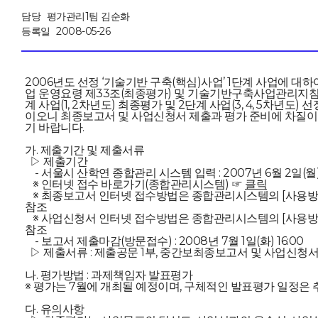
담당
평가관리1팀 김순화
등록일
2008-05-26
2006년도 선정 ‘기술기반 구축(핵심)사업’ 1단계 사업에 대
업 운영요령 제33조(최종평가) 및 기술기반구축사업관리지침 1
계 사업(1, 2차년도) 최종평가 및 2단계 사업(3, 4, 5차년도
이오니 최종보고서 및 사업신청서 제출과 평가 준비에 차질이
기 바랍니다.
가. 제출기간 및 제출서류
▷ 제출기간
- 서울시 산학연 종합관리 시스템 입력 : 2007년 6월 2일(월)~
※ 인터넷 접수 바로가기(종합관리시스템) ☞
클릭
※ 최종보고서 인터넷 접수방법은 종합관리시스템의 [사용방
참조
※ 사업신청서 인터넷 접수방법은 종합관리시스템의 [사용방
참조
- 보고서 제출마감(방문접수) : 2008년 7월 1일(화) 16:00
▷ 제출서류 : 제출공문 1부, 중간보최종보고서 및 사업신청서 각
나. 평가방법 : 과제책임자 발표평가
※ 평가는 7월에 개최될 예정이며, 구체적인 발표평가 일정은 
다. 유의사항