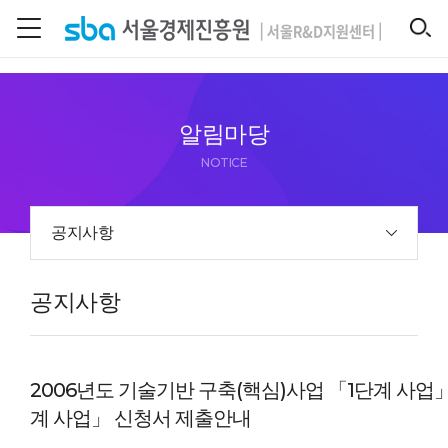
본문 바로 가기
SEARCH
알림마당
NOTICE
공지사항
공지사항
2006년도 기술기반 구축(핵심)사업 「1단계 사업
계 사업」 신청서 제출안내