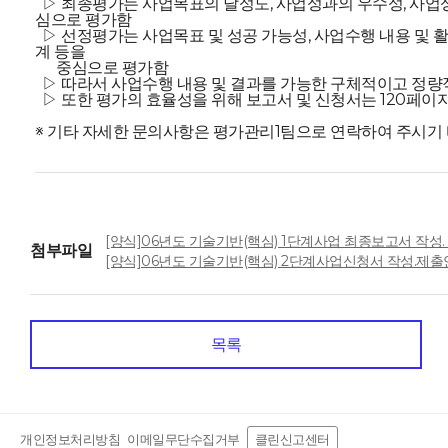
▷ 최종평가는 사업목표의 달성도, 사업성과의 우수성, 사업
심으로 평가함
▷ 선정평가는 사업목표 및 성공 가능성, 사업수행 내용 및 활
계 등을
중심으로 평가함
▷ 따라서 사업수행 내용 및 결과를 가능한 구체적이고 정
▷ 또한 평가의 효율성을 위해 보고서 및 신청서는 120페이
※ 기타 자세한 문의사항은 평가관리1팀으로 연락하여 주시기 
[양식]06년도 기술기반(핵심) 1단계사업 최종보고서 작성.
첨부파일
[양식]06년도 기술기반(핵심) 2단계사업신청서 작성.제출
목록
개인정보처리방침
이메일무단수집거부
클린신고센터