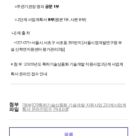
○
주관기관장 명의
공문 1부
○
2단계 사업계획서
9부
(원본 1부, 사본 8부)
나) 제 출 처
<137-071>서울시 서초구 서초동 391번지 [서울시정개발연구원 부
설 산학연지원센터 평가관리3팀]
※ 첨 부 :
2009년도 특허기술상품화 기술개발 지원사업 2단계 사업계
획서 온라인 접수 안내
첨부
[첨부]09특허기술상품화 기술개발 지원사업 2단계사업계
파일
획서 온라인접수 안내.pdf
목록