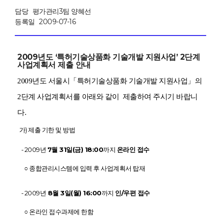
담당
평가관리3팀 양혜선
등록일
2009-07-16
2009년도 ‘특허기술상품화 기술개발 지원사업’ 2단계
사업계획서 제출 안내
2009년도 서울시「특허기술상품화 기술개발 지원사업」의
2단계 사업계획서를 아래와 같이 제출하여 주시기
바랍니
다
.
가) 제출 기한 및 방법
- 2009년
7월 31일(금) 18:00
까지
온라인 접수
○
종합관리시스템에 입력 후 사업계획서 탑재
- 2009년
8월 3일(월) 16:00
까지
인/우편 접수
○
온라인 접수과제에 한함