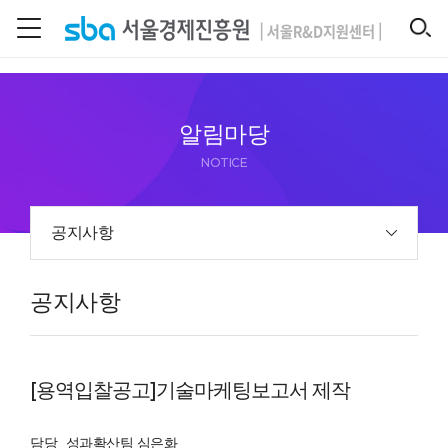
본문 바로 가기
SEARCH
알림마당
NOTICE
공지사항
공지사항
[용역입찰공고]기술마케팅보고서 제작
담당
성과확산팀 심은화