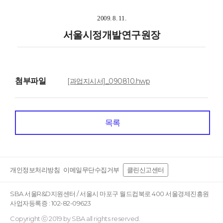
2009. 8. 11.
서울시정개발연구원장
첨부파일
[과업지시서]_090810.hwp
목록
개인정보처리방침
이메일무단수집거부
클린신고센터
SBA 서울R&D지원센터 / 서울시 마포구 월드컵북로 400 서울경제진흥원
사업자등록증 : 102-82-09623
Copyright ⓒ 2019 by SBA all rights reserved.