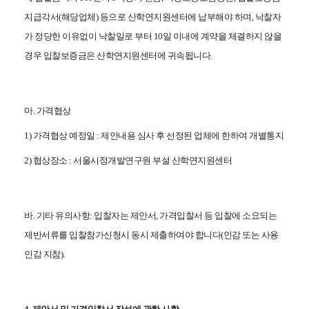
지급각서(해당업체) 등으로 산학연지원센터에 납부해야 하며, 낙찰자
가 정당한 이유없이 낙찰일로 부터 10일 이내에 계약을 체결하지 않을
경우 입찰보증금은 산학연지원센터에 귀속됩니다.
마. 가격협상
1) 가격협상 예정일 : 제안내용 심사 후 선정된 업체에 한하여 개별통지
2) 협상장소 :
서울시정개발연구원 부설 산학연지원센터
바. 기타 유의사항: 입찰자는 제안서, 가격입찰서 등 입찰에 소요되는
제반서류를 입찰참가신청시 동시 제출하여야 합니다(인감 또는 사용
인감 지참).