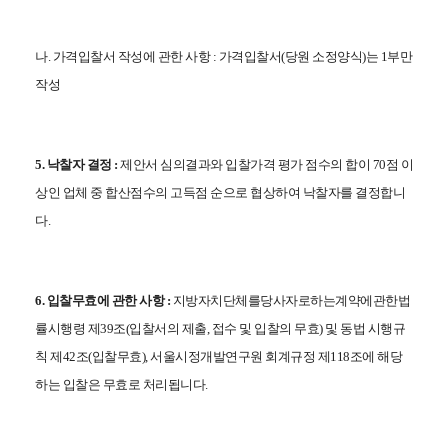
나. 가격입찰서 작성에 관한 사항 : 가격입찰서(당원 소정양식)는 1부만
작성
5. 낙찰자 결정 :
제안서 심의결과와 입찰가격 평가 점수의 합이 70점 이
상인 업체 중 합산점수의 고득점 순으로 협상하여 낙찰자를 결정합니
다.
6. 입찰무효에 관한 사항 :
지방자치단체를당사자로하는계약에관한법
률시행령 제39조(입찰서의 제출, 접수 및 입찰의 무효) 및 동법 시행규
칙 제42조(입찰무효), 서울시정개발연구원 회계규정 제118조에 해당
하는 입찰은 무효로 처리됩
니다.