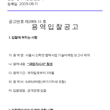
등록일
2009-08-11
공고번호 제2009- 11 호
용 역 입 찰 공 고
1. 입찰에 부치는 사항
가. 용 역 명 : 서울시 산학연 협력사업 기술마케팅 보고서 제작
나. 용역내용 :
“과업지시서” 참조
다. 용역기간 : 계약일로부터 3
개월
라. 용 역 비 : 8,000,000원 (부가가치세 포함)
마. 입찰방법 : 공개경쟁 입찰