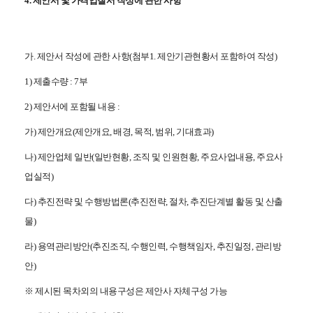
4. 제안서 및 가격입찰서 작성에 관한 사항
가. 제안서 작성에 관한 사항(첨부1. 제안기관현황서 포함하여 작성)
1) 제출수량 : 7
부
2) 제안서에 포함될 내용 :
가) 제안개요(제안개요, 배경, 목적, 범위, 기대효과)
나) 제안업체 일반(일반현황, 조직 및 인원현황, 주요사업내용, 주요사
업실적)
다) 추진전략 및 수행방법론(추진전략, 절차, 추진단계별 활동 및 산출
물)
라) 용역관리방안(추진조직, 수행인력, 수행책임자, 추진일정,
관리방
안
)
※ 제시된 목차외의 내용구성은 제안사 자체구성 가능