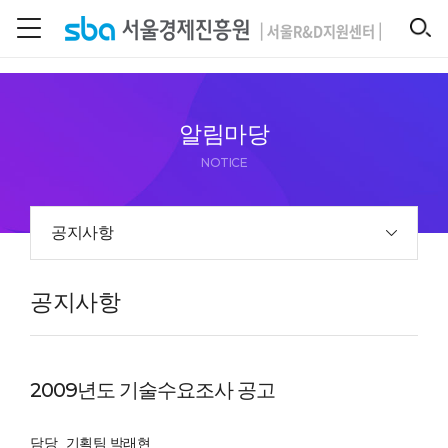
본문 바로 가기
SEARCH
알림마당
NOTICE
공지사항
공지사항
2009년도 기술수요조사 공고
담당
기획팀 박래현