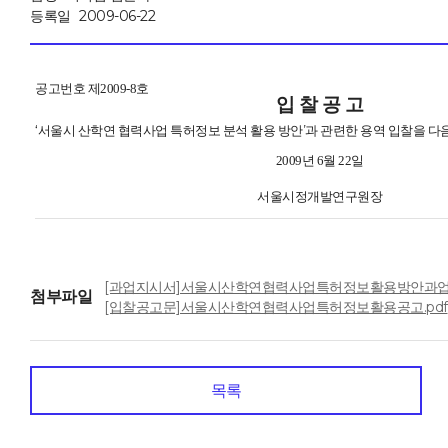
등록일
2009-06-22
공고번호 제2009-8호
입 찰 공 고
‘서울시 산학연 협력사업 특허정보 분석 활용 방안’과 관련한 용역 입찰을 다음
2009년 6월 22일
서울시정개발연구원장
[과업지시서]서울시산학연협력사업특허정보활용방안과업
첨부파일
[입찰공고문]서울시산학연협력사업특허정보활용공고.pdf
목록