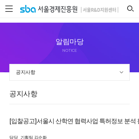
본문 바로 가기
SEARCH
알림마당
NOTICE
공지사항
공지사항
[입찰공고]서울시 산학연 협력사업 특허정보 분석 
담당
기획팀 김순화