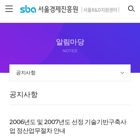
본문 바로 가기
SEARCH
알림마당
NOTICE
공지사항
공지사항
2006년도 및 2007년도 선정 기술기반구축사
업 정산업무절차 안내