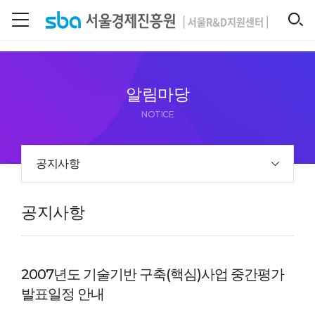
본문 바로 가기
SEARCH
알림마당
NOTICE
공지사항
공지사항
2007년도 기술기반 구축(핵심)사업 중간평가
발표일정 안내