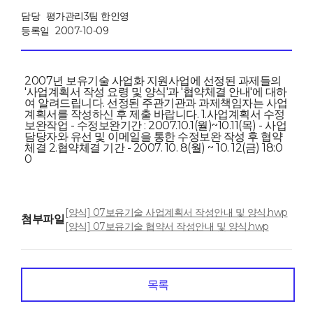
담당
평가관리3팀 한인영
등록일
2007-10-09
2007년 보유기술 사업화 지원사업에 선정된 과제들의
'사업계획서 작성 요령 및 양식'과 '협약체결 안내'에 대하
여 알려드립니다. 선정된 주관기관과 과제책임자는 사업
계획서를 작성하신 후 제출 바랍니다. 1.사업계획서 수정
보완작업 - 수정보완기간 : 2007.10.1(월)~10.11(목) - 사업
담당자와 유선 및 이메일을 통한 수정보완 작성 후 협약
체결 2.협약체결 기간 - 2007. 10. 8(월) ~ 10. 12(금) 18:0
0
[양식] 07보유기술 사업계획서 작성안내 및 양식.hwp
첨부파일
[양식] 07보유기술 협약서 작성안내 및 양식.hwp
목록