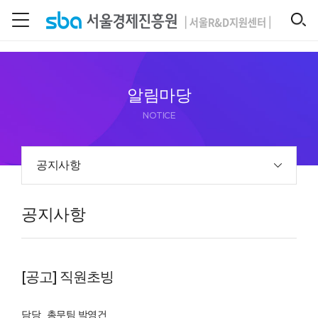
본문 바로 가기
SEARCH
알림마당
NOTICE
공지사항
공지사항
[공고] 직원초빙
담당
총무팀 박영건