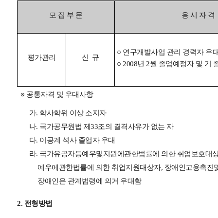
모 집 부 문
응 시 자 격
○ 연구개발사업 관리 경력자 우
평가관리
신 규
○ 2008년 2월 졸업예정자 및 기
※ 공통자격 및 우대사항
가. 학사학위 이상 소지자
나. 국가공무원법 제33조의 결격사유가 없는 자
다. 이공계 석사 졸업자 우대
라. 국가유공자등예우및지원에관한법률에 의한 취업보호대상자,
예우에관한법률에 의한 취업지원대상자, 장애인고용촉진및
장애인은 관계법령에 의거 우대함
2. 전형방법