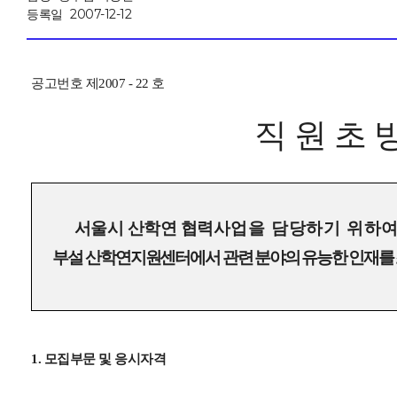
등록일
2007-12-12
공고번호 제2007 - 22 호
직 원 초 
서울시 산학연 협력
사업을 담당하기 위하
부설 산학연지원센터에서
관
련 분야의 유능한 인재를
1. 모집부문 및 응시자격