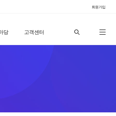
회원가입
마당
고객센터