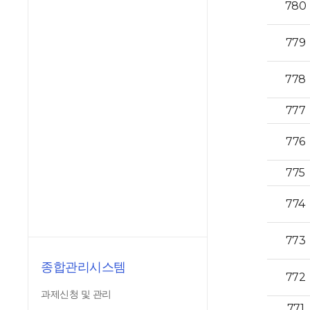
780
779
778
777
776
775
774
773
종합관리시스템
772
과제신청 및 관리
771