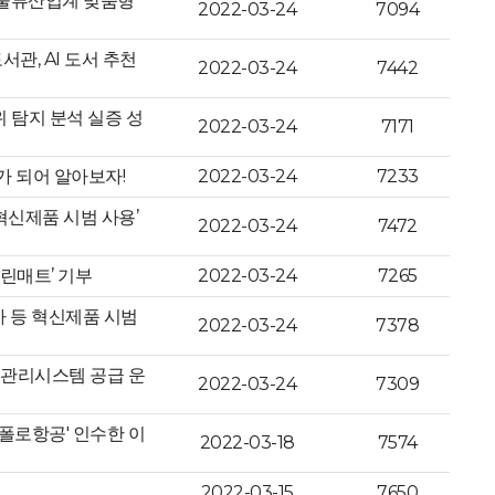
ㆍ물류산업계 맞춤형
2022-03-24
7094
관, AI 도서 추천
2022-03-24
7442
 탐지 분석 실증 성
2022-03-24
7171
가 되어 알아보자!
2022-03-24
7233
신제품 시범 사용’
2022-03-24
7472
린매트’ 기부
2022-03-24
7265
리아 등 혁신제품 시범
2022-03-24
7378
관리시스템 공급 운
2022-03-24
7309
폴로항공' 인수한 이
2022-03-18
7574
2022-03-15
7650