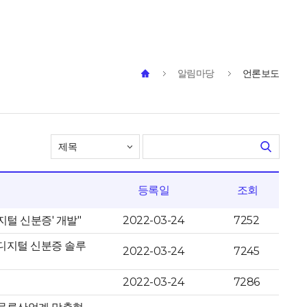
알림마당
언론보도
등록일
조회
털 신분증' 개발"
2022-03-24
7252
디지털 신분증 솔루
2022-03-24
7245
2022-03-24
7286