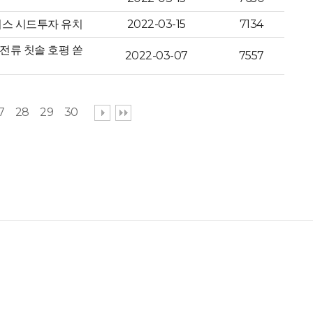
처스 시드투자 유치
2022-03-15
7134
전류 칫솔 호평 쏟
2022-03-07
7557
7
28
29
30