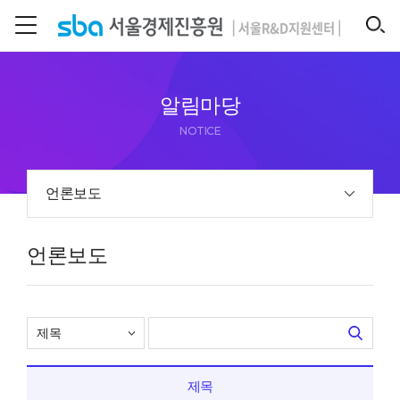
본문 바로 가기
SEARCH
알림마당
NOTICE
언론보도
언론보도
제목