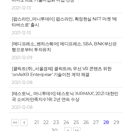
2021-12-13
[팝스라인_머니투데이] 팝스라인, 확장현실 NFT 마켓 '메
타버스로' 출시
2021-12-13
[메디프레소_벤처스퀘어] 메디프레소, SBA, BNK부산은
행으로부터 투자유치
2021-12-09
[클릭트(주)_서울경제] 클릭트㈜, 무선 VR 콘텐츠 위한
‘onAirXR Enterprise’ 기술이전 계약 체결
2021-12-08
[테스토닉_ 머니투데이] 테스토닉 'AIRMAX', 2021 대한민
국 소비자만족지수1위 2년 연속 수상
2021-12-08
21
22
23
24
25
26
27
28
29
30