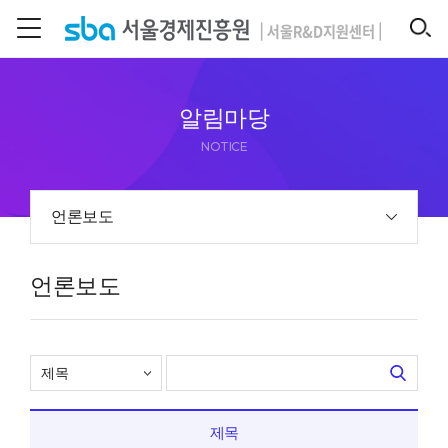
본문 바로 가기
SEARCH
알림마당
NOTICE
언론보도
언론보도
제목