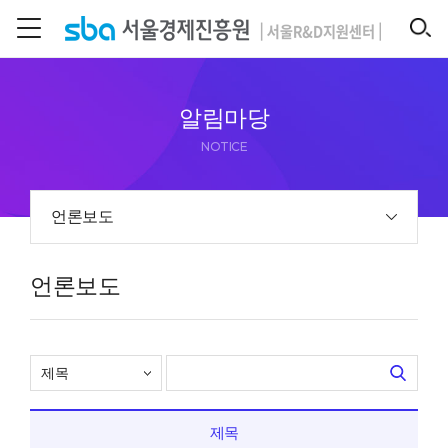
본문 바로 가기
SEARCH
알림마당
NOTICE
언론보도
언론보도
제목