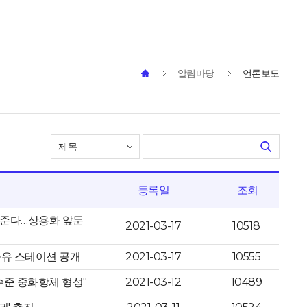
알림마당
언론보도
등록일
조회
아준다…상용화 앞둔
2021-03-17
10518
공유 스테이션 공개
2021-03-17
10555
 수준 중화항체 형성"
2021-03-12
10489