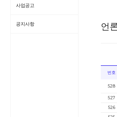
사업공고
언
공지사항
번호
528
527
526