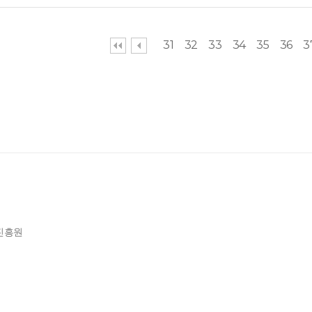
31
32
33
34
35
36
3
제진흥원