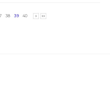
7
38
39
40