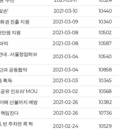
권' 추진
2021-03-11
10524
맞손'
2021-03-10
10440
중화권 진출 지원
2021-03-09
10340
5천만원 지원
2021-03-08
10502
 파악
2021-03-08
10587
 안내…서울창업허브
2021-03-04
10540
업단과 공동협약
2021-03-04
10858
증 획득
2021-03-03
10345
공유 인프라' MOU
2021-03-02
10568
능 더해 산불까지 예방
2021-02-26
10382
이 책임진다
2021-02-26
10736
 빈 주차면 콕 찍
2021-02-24
10529