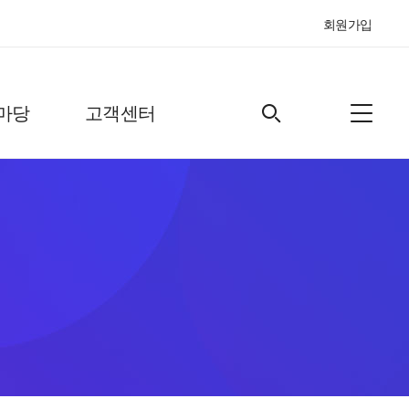
회원가입
마당
고객센터