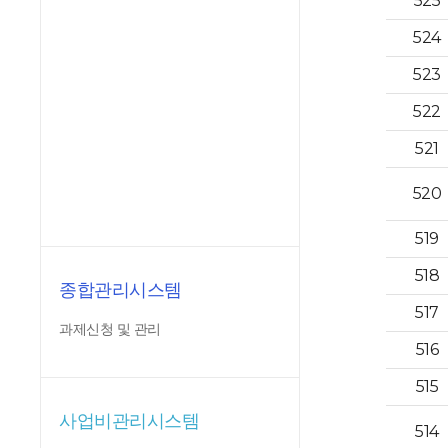
525
524
523
522
521
520
519
518
종합관리시스템
517
과제신청 및 관리
516
515
사업비관리시스템
514