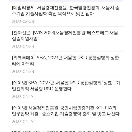
[데일리경제] 서울경제진흥원 · 한국발명진흥회, 서울시 중
소기업 기술사업화 촉진 목적으로 맞손 잡아
2023-05-09
[전자신문] [WIS 2023]서울경제진흥원 '테스트베드 서울
실증지원사업'
2023-04-29
[워크투데이] SBA, 2023년 서울형 R&D 통합설명회 성황
리에 마무리
2023-04-29
[에이빙] SBA, ‘2023년 서울형 R&D 통합설명회’ 성료… 기
업친화적 서울형 R&D 운영한다!
2023-04-17
[에이빙] 서울경제진흥원, 공인시험인증기관 KCL·TTA와
업무협약 체결... 중소기업 기술경쟁력 강화 발 벗고 나선다!
2023-04-17