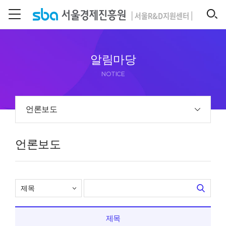
본문 바로 가기
SEARCH
알림마당
NOTICE
언론보도
언론보도
제목