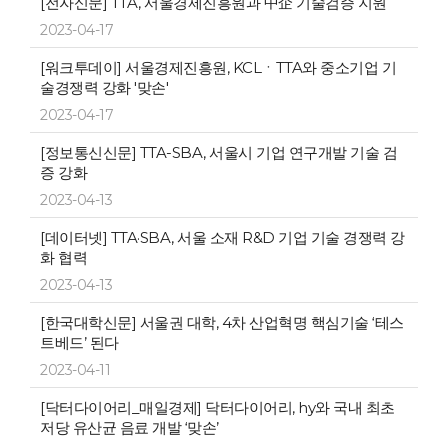
[전자신문] TTA, 서울경제진흥원과 中企 기술검증 지원
2023-04-17
[워크투데이] 서울경제진흥원, KCLㆍTTA와 중소기업 기
술경쟁력 강화 '맞손'
2023-04-17
[정보통신신문] TTA-SBA, 서울시 기업 연구개발 기술 검
증 강화
2023-04-13
[데이터넷] TTA·SBA, 서울 소재 R&D 기업 기술 경쟁력 강
화 협력
2023-04-13
[한국대학신문] 서울권 대학, 4차 산업혁명 핵심기술 ‘테스
트베드’ 된다
2023-04-11
[닥터다이어리_매일경제] 닥터다이어리, hy와 국내 최초
저당 유산균 음료 개발 ‘맞손’