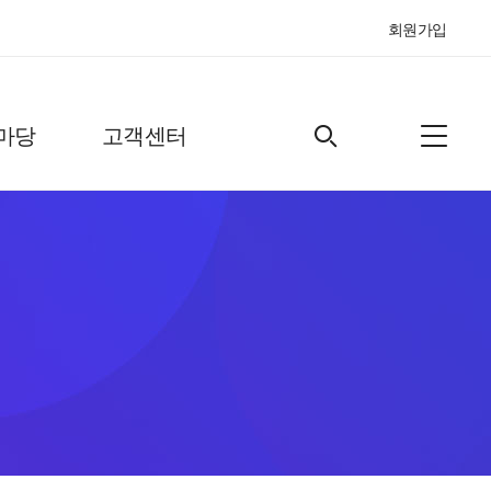
회원가입
마당
고객센터