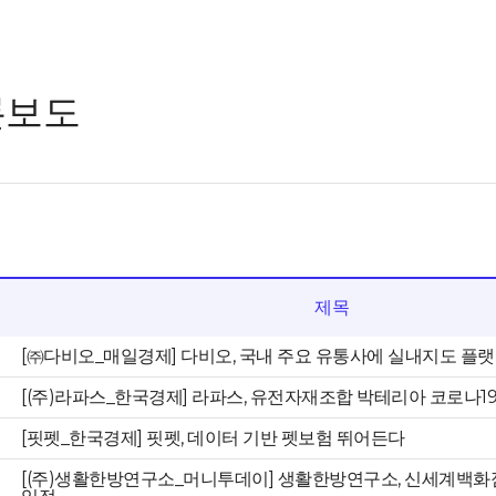
론보도
제목
[㈜다비오_매일경제] 다비오, 국내 주요 유통사에 실내지도 플랫
[(주)라파스_한국경제] 라파스, 유전자재조합 박테리아 코로나19
[핏펫_한국경제] 핏펫, 데이터 기반 펫보험 뛰어든다
[(주)생활한방연구소_머니투데이] 생활한방연구소, 신세계백화점