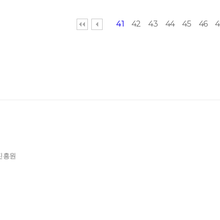
41
42
43
44
45
46
4
제진흥원