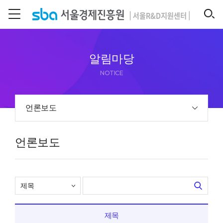
본문 바로 가기
SEARCH
알림마당
NOTICE
언론보도
언론보도
제목